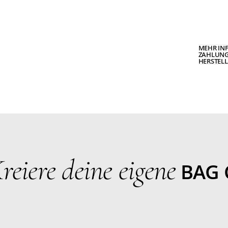
MEHR IN
ZAHLUNG
HERSTEL
reiere deine eigene
BAG 