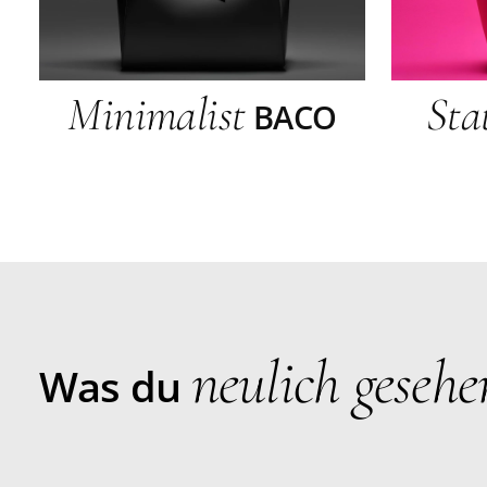
Minimalist
Sta
BACO
neulich gesehe
Was du