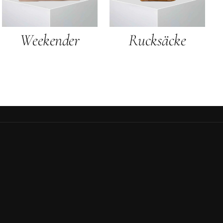
Weekender
Rucksäcke