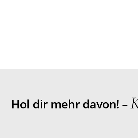
K
Hol dir mehr davon! –