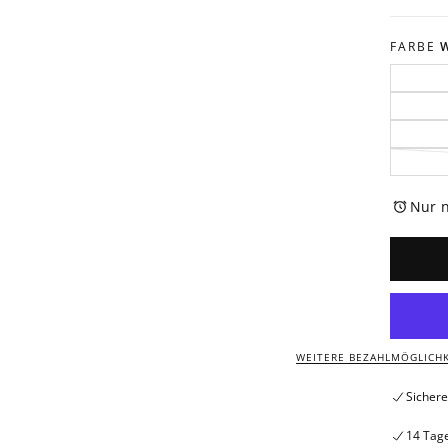
FARBE
W
Nur n
WEITERE BEZAHLMÖGLICH
Sichere
14 Tag