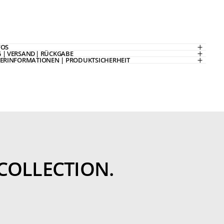
FOS
 | VERSAND| RÜCKGABE
LERINFORMATIONEN | PRODUKTSICHERHEIT
COLLECTION.